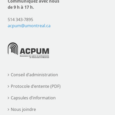
Communiquez avec nous
de 9 h à 17 h.
514 343-7895
acpum@umontreal.ca
Conseil d’administration
Protocole d’entente (PDF)
Capsules d’information
Nous joindre