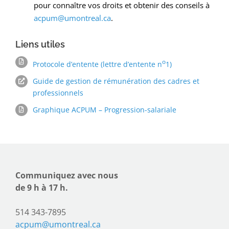
pour connaître vos droits et obtenir des conseils à
acpum@umontreal.ca
.
Liens utiles
o
Protocole d’entente (lettre d’entente n
1)
Guide de gestion de rémunération des cadres et
professionnels
Graphique ACPUM – Progression-salariale
Communiquez avec nous
de 9 h à 17 h.
514 343-7895
acpum@umontreal.ca