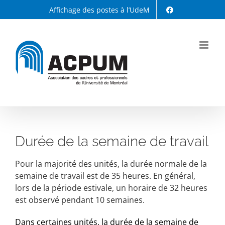
Passer
Affichage des postes à l’UdeM
au
contenu
Durée de la semaine de travail
Pour la majorité des unités, la durée normale de la
semaine de travail est de 35 heures. En général,
lors de la période estivale, un horaire de 32 heures
est observé pendant 10 semaines.
Dans certaines unités, la durée de la semaine de