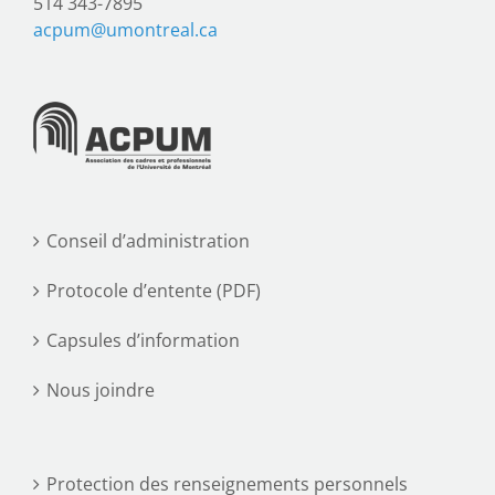
514 343-7895
acpum@umontreal.ca
Conseil d’administration
Protocole d’entente (PDF)
Capsules d’information
Nous joindre
Protection des renseignements personnels