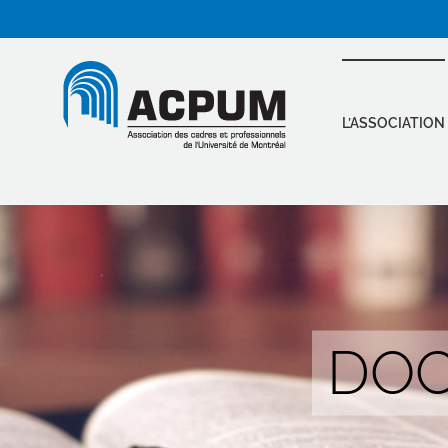
Passer
au
contenu
L’ASSOCIATION
DOC