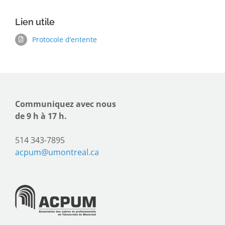
Lien utile
Protocole d’entente
Communiquez avec nous
de 9 h à 17 h.
514 343-7895
acpum@umontreal.ca