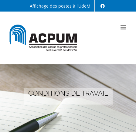
Passer
Affichage des postes à l’UdeM
au
contenu
CONDITIONS DE TRAVAIL