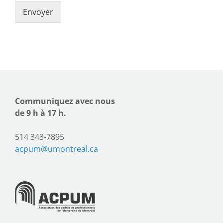
Envoyer
Communiquez avec nous
de 9 h à 17 h.
514 343-7895
acpum@umontreal.ca