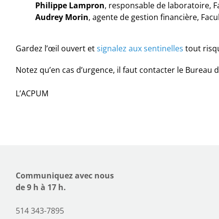
Philippe Lampron
, responsable de laboratoire, 
Audrey Morin
, agente de gestion financière, Facu
Gardez l’œil ouvert et
signalez aux sentinelles
tout risq
Notez qu’en cas d’urgence, il faut contacter le Bureau d
L’ACPUM
Communiquez avec nous
de 9 h à 17 h.
514 343-7895