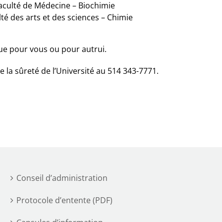
Faculté de Médecine – Biochimie
lté des arts et des sciences – Chimie
ue pour vous ou pour autrui.
e la sûreté de l’Université au 514 343-7771.
Conseil d’administration
Protocole d’entente (PDF)