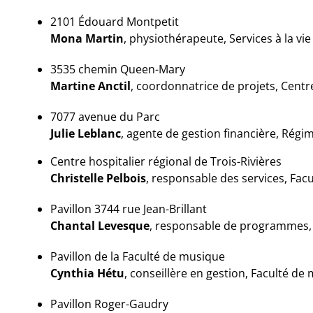
2101 Édouard Montpetit
Mona Martin
, physiothérapeute, Services à la vi
3535 chemin Queen-Mary
Martine Anctil
, coordonnatrice de projets, Centr
7077 avenue du Parc
Julie Leblanc
, agente de gestion financière, Régi
Centre hospitalier régional de Trois-Rivières
Christelle Pelbois
, responsable des services, Fa
Pavillon 3744 rue Jean-Brillant
Chantal Levesque
, responsable de programmes, 
Pavillon de la Faculté de musique
Cynthia Hétu
, conseillère en gestion, Faculté de
Pavillon Roger-Gaudry