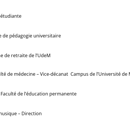
e étudiante
e de pédagogie universitaire
me de retraite de l’UdeM
culté de médecine – Vice-décanat Campus de l’Université de
Faculté de l’éducation permanente
 musique – Direction