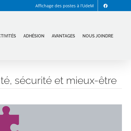
Affichage des postes à l’UdeM
TIVITÉS
ADHÉSION
AVANTAGES
NOUS JOINDRE
té, sécurité et mieux-être