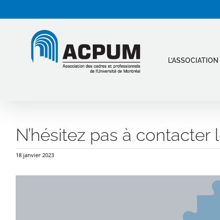
Passer
au
contenu
L’ASSOCIATION
N’hésitez pas à contacter 
18 janvier 2023