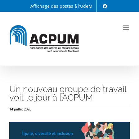
Passer
Affichage des postes à l’UdeM
au
contenu
Un nouveau groupe de travail
voit le jour à l’ACPUM
14 juillet 2020