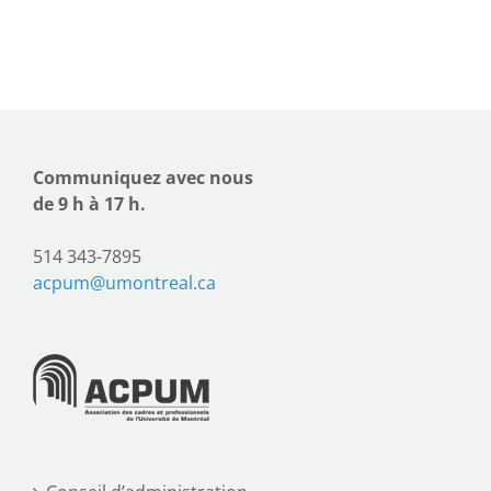
Communiquez avec nous
de 9 h à 17 h.
514 343-7895
acpum@umontreal.ca