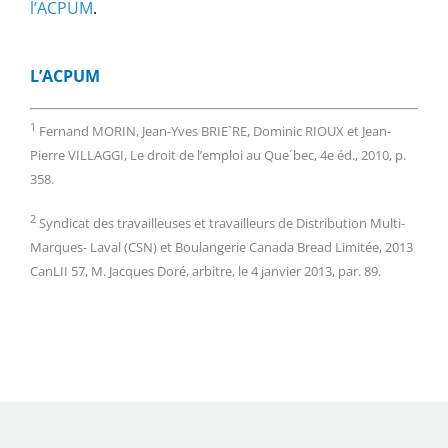
l’ACPUM
.
L’ACPUM
1
Fernand MORIN, Jean-Yves BRIE`RE, Dominic RIOUX et Jean-
Pierre VILLAGGI, Le droit de l’emploi au Que´bec, 4e éd., 2010, p.
358.
2
Syndicat des travailleuses et travailleurs de Distribution Multi-
Marques- Laval (CSN) et Boulangerie Canada Bread Limitée, 2013
CanLII 57, M. Jacques Doré, arbitre, le 4 janvier 2013, par. 89.