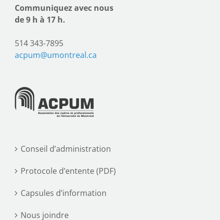
Communiquez avec nous
de 9 h à 17 h.
514 343-7895
acpum@umontreal.ca
Conseil d’administration
Protocole d’entente (PDF)
Capsules d’information
Nous joindre