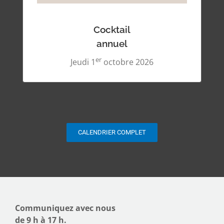
Cocktail
annuel
er
Jeudi 1
octobre 2026
CALENDRIER COMPLET
Communiquez avec nous
de 9 h à 17 h.