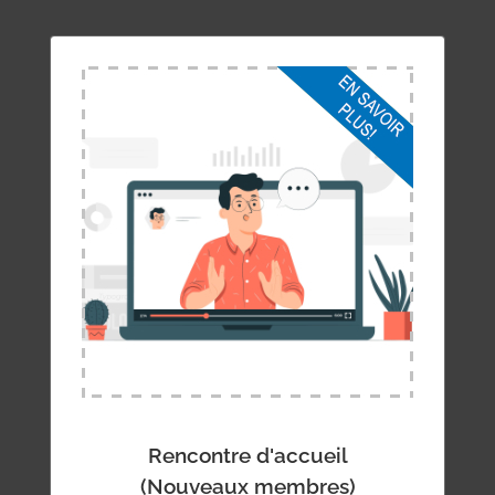
Rencontre d’accueil
Mardi 22 septembre 2026
12 h 30 à 13 h 30
En ligne via Zoom
EN SAVOIR PLUS
Rencontre d'accueil
(Nouveaux membres)