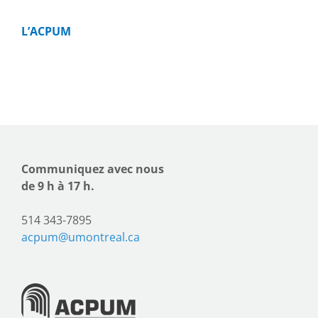
L’ACPUM
Communiquez avec nous
de 9 h à 17 h.
514 343-7895
acpum@umontreal.ca